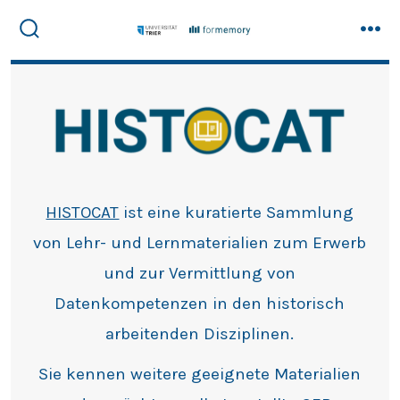
Skip
to
Search
Men
Toggle
content
HISTOCAT
ist eine kuratierte Sammlung
von Lehr- und Lernmaterialien zum Erwerb
und zur Vermittlung von
Datenkompetenzen in den historisch
arbeitenden Disziplinen.
Sie kennen weitere geeignete Materialien